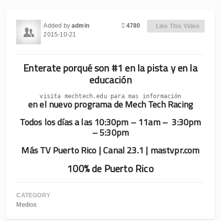
Added by
admin
4780
Like This Video
2015-10-21
Enterate porqué son #1 en la pista y en la
educación
visita mechtech.edu para mas información
en el nuevo programa de Mech Tech Racing
Todos los días a las 10:30pm – 11am – 3:30pm
– 5:30pm
Más TV Puerto Rico | Canal 23.1 | mastvpr.com
100% de Puerto Rico
CATEGORY
Medios