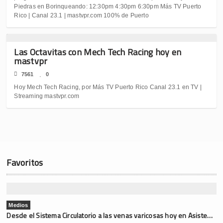
Piedras en Borinqueando: 12:30pm 4:30pm 6:30pm Más TV Puerto
Rico | Canal 23.1 | mastvpr.com 100% de Puerto
Las Octavitas con Mech Tech Racing hoy en
mastvpr
7561
0
Hoy Mech Tech Racing, por Más TV Puerto Rico Canal 23.1 en TV |
Streaming mastvpr.com
Favoritos
Medios
Desde el Sistema Circulatorio a las venas varicosas hoy en Asistencia Médica