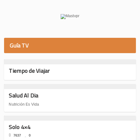
Guía TV
Tiempo de Viajar
Salud Al Dia
Nutrición Es Vida
Solo 4×4
7637
0