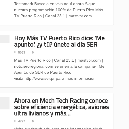
Testamark Buscalo en vivo aquí ahora Sigue
nuestra programación 100% de Puerto Rico Más
TV Puerto Rico | Canal 23.1 | mastvpr.com
Hoy Más TV Puerto Rico dice: ‘Me
apunto.’ ¿y tú? únete al día SER
5063
0
Más TV Puerto Rico | Canal 23.1 | mastvpr.com |
noticieroregional.com se unen a la campaña- Me
Apunto, de SER de Puerto Rico
visita http://www.ser.pr para más información
Ahora en Mech Tech Racing conoce
sobre eficiencia energética, aviones
ultra livianos y más…
4727
0