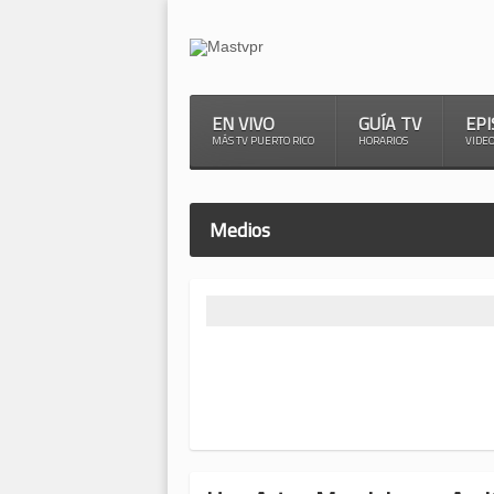
EN VIVO
GUÍA TV
EPI
MÁS TV PUERTO RICO
HORARIOS
VIDE
Medios