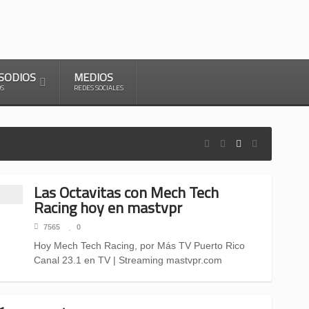
SODIOS
MEDIOS
OS
REDES SOCIALES
Las Octavitas con Mech Tech
Racing hoy en mastvpr
7565
0
Hoy Mech Tech Racing, por Más TV Puerto Rico
Canal 23.1 en TV | Streaming mastvpr.com