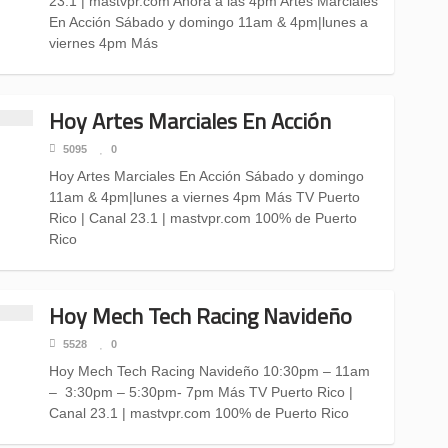
23.1 | mastvpr.com Ahora a las 4pm Artes Marciales
En Acción Sábado y domingo 11am & 4pm|lunes a
viernes 4pm Más
Hoy Artes Marciales En Acción
5095
0
Hoy Artes Marciales En Acción Sábado y domingo
11am & 4pm|lunes a viernes 4pm Más TV Puerto
Rico | Canal 23.1 | mastvpr.com 100% de Puerto
Rico
Hoy Mech Tech Racing Navideño
5528
0
Hoy Mech Tech Racing Navideño 10:30pm – 11am
– 3:30pm – 5:30pm- 7pm Más TV Puerto Rico |
Canal 23.1 | mastvpr.com 100% de Puerto Rico