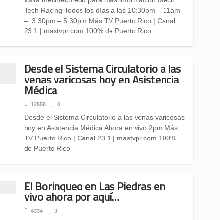
visita mechtech.edu para mas información Mech
Tech Racing Todos los días a las 10:30pm – 11am
– 3:30pm – 5:30pm Más TV Puerto Rico | Canal
23.1 | mastvpr.com 100% de Puerto Rico
Desde el Sistema Circulatorio a las
venas varicosas hoy en Asistencia
Médica
12558
0
Desde el Sistema Circulatorio a las venas varicosas
hoy en Asistencia Médica Ahora en vivo 2pm Más
TV Puerto Rico | Canal 23.1 | mastvpr.com 100%
de Puerto Rico
El Borinqueo en Las Piedras en
vivo ahora por aquí…
4334
0