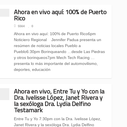
Ahora en vivo aquí: 100% de Puerto
Rico
5564
0
Ahora en vivo aquí: 100% de Puerto Rico6pm
Noticiero Regional Jennifer Padua presenta un
resúmen de noticias locales Pueblo a
Pueblo6:30pm Borinqueando …desde Las Piedras
y otros borinqueos7pm Mech Tech Racing …
presenta lo más importante del automovilismo,
deportes, educación
Ahora en vivo, Entre Tu y Yo con la
Dra. Ivelisse López, Janet Rivera y
la sexóloga Dra. Lydia Delfino
Testamark
Entre Tu y Yo 7:30pm con la Dra. Ivelisse López,
Janet Rivera y la sexóloga Dra. Lydia Delfino