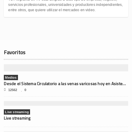
servicios profesionales, universidades y productores independientes,
entre otros, que quiere utilizar el mercadeo en video.
Favoritos
Medios
Desde el Sistema Circulatorio a las venas varicosas hoy en Asistencia Médica
12562
0
Live streaming
Live streaming