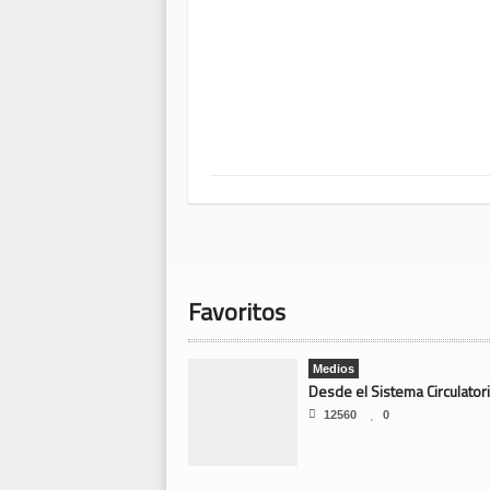
Favoritos
Medios
12560
0