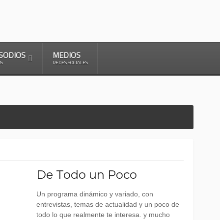
SODIOS
MEDIOS
OS
REDES SOCIALES
De Todo un Poco
Un programa dinámico y variado, con
entrevistas, temas de actualidad y un poco de
todo lo que realmente te interesa. y mucho