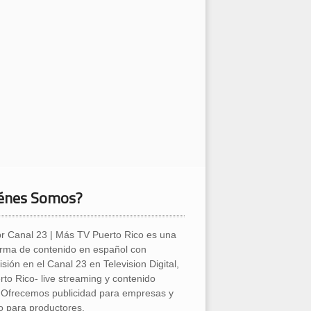
énes Somos?
r Canal 23 | Más TV Puerto Rico es una
orma de contenido en español con
sión en el Canal 23 en Television Digital,
rto Rico- live streaming y contenido
l. Ofrecemos publicidad para empresas y
o para productores.