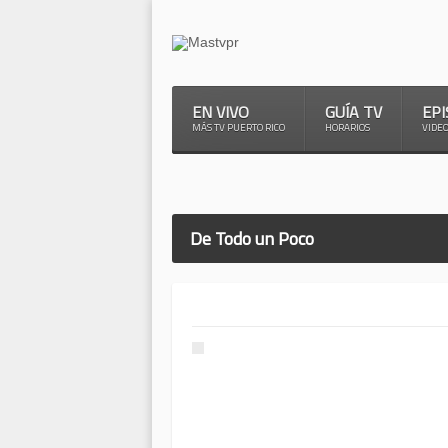
EN VIVO
GUÍA TV
EPI
MÁS TV PUERTO RICO
HORARIOS
VIDE
De Todo un Poco